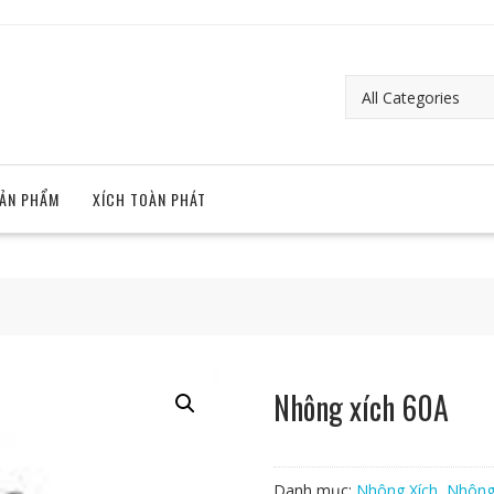
ẢN PHẨM
XÍCH TOÀN PHÁT
Nhông xích 60A
Danh mục:
Nhông Xích
,
Nhông 