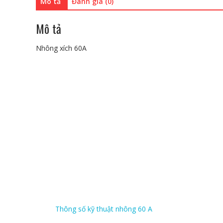
Mô tả
Đánh giá (0)
Mô tả
Nhông xích 60A
Thông số kỹ thuật nhông 60 A