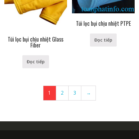
Túi lọc bụi chịu nhiệt PTPE
Túi lọc bụi chịu nhiệt Glass
Đọc tiếp
Fiber
Đọc tiếp
1
2
3
→