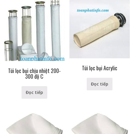
Túi lọc bụi Acrylic
Túi lọc bụi chịu nhiệt 200-
300 độ C
Đọc tiếp
Đọc tiếp