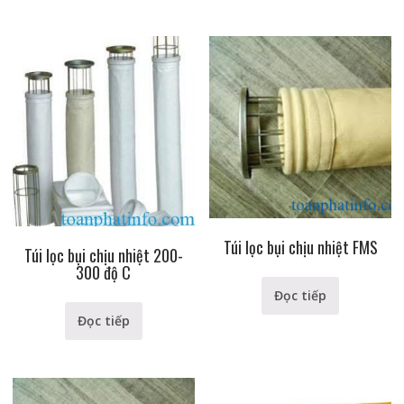
Túi lọc bụi chịu nhiệt FMS
Túi lọc bụi chịu nhiệt 200-
300 độ C
Đọc tiếp
Đọc tiếp