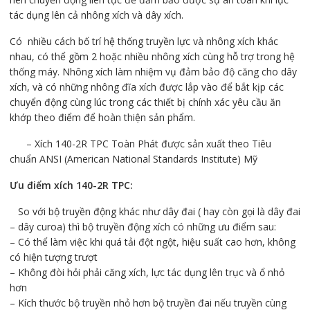
tác dụng lên cả nhông xích và dây xích.
Có nhiều cách bố trí hệ thống truyền lực và nhông xích khác
nhau, có thể gồm 2 hoặc nhiều nhông xích cùng hỗ trợ trong hệ
thống máy. Nhông xích làm nhiệm vụ đảm bảo độ căng cho dây
xích, và có những nhông đĩa xích được lắp vào để bắt kịp các
chuyển động cùng lúc trong các thiết bị chính xác yêu cầu ăn
khớp theo điểm để hoàn thiện sản phẩm.
– Xích 140-2R TPC Toàn Phát được sản xuất theo Tiêu
chuẩn ANSI (American National Standards Institute) Mỹ
Ưu điểm
xích 140-2R TPC
:
So với bộ truyền động khác như dây đai ( hay còn gọi là dây đai
– dây curoa) thì bộ truyền động xích có những ưu điểm sau:
– Có thể làm việc khi quá tải đột ngột, hiệu suất cao hơn, không
có hiện tượng trượt
– Không đòi hỏi phải căng xích, lực tác dụng lên trục và ổ nhỏ
hơn
– Kích thước bộ truyền nhỏ hơn bộ truyền đai nếu truyền cùng