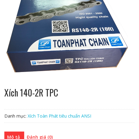
Xích 140-2R TPC
Danh mục:
Xích Toàn Phát tiêu chuẩn ANSI
Mô tả
Đánh giá (0)