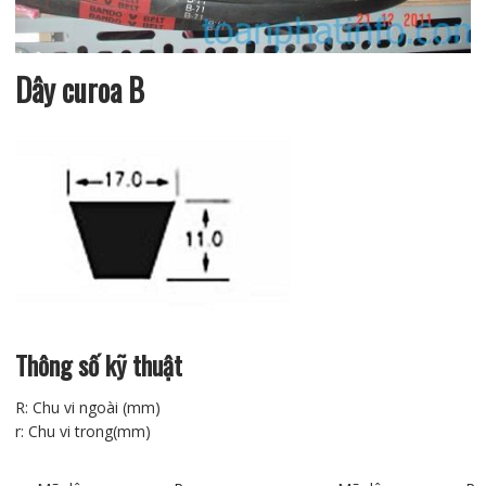
Dây curoa B
Thông số kỹ thuật
R: Chu vi ngoài (mm)
r: Chu vi trong(mm)