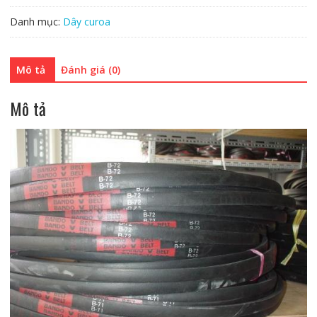
Danh mục:
Dây curoa
Mô tả
Đánh giá (0)
Mô tả