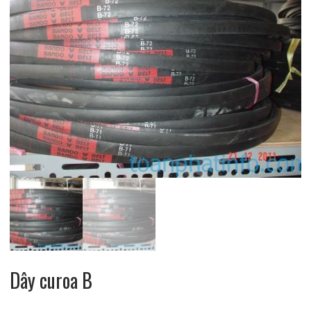
Dây curoa B