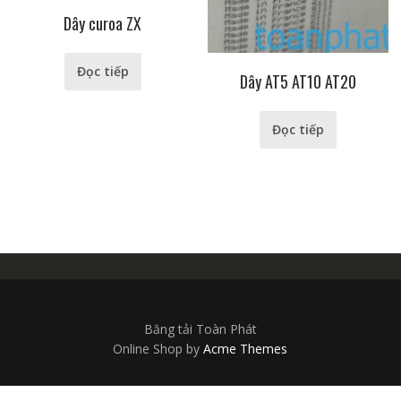
Dây curoa ZX
Đọc tiếp
Dây AT5 AT10 AT20
Đọc tiếp
Băng tải Toàn Phát
Online Shop by
Acme Themes