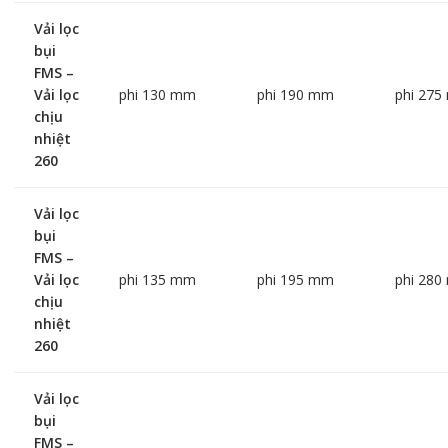
Vải lọc
bụi
FMS –
Vải lọc
phi 130 mm
phi 190 mm
phi 27
chịu
nhiệt
260
Vải lọc
bụi
FMS –
Vải lọc
phi 135 mm
phi 195 mm
phi 28
chịu
nhiệt
260
Vải lọc
bụi
FMS –