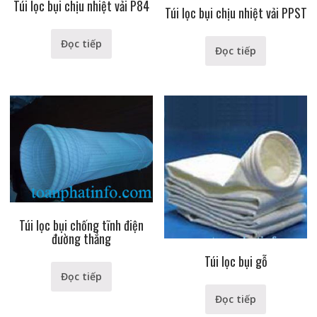
Túi lọc bụi chịu nhiệt vải P84
Túi lọc bụi chịu nhiệt vải PPST
Đọc tiếp
Đọc tiếp
Túi lọc bụi chống tĩnh điện
đường thẳng
Túi lọc bụi gỗ
Đọc tiếp
Đọc tiếp