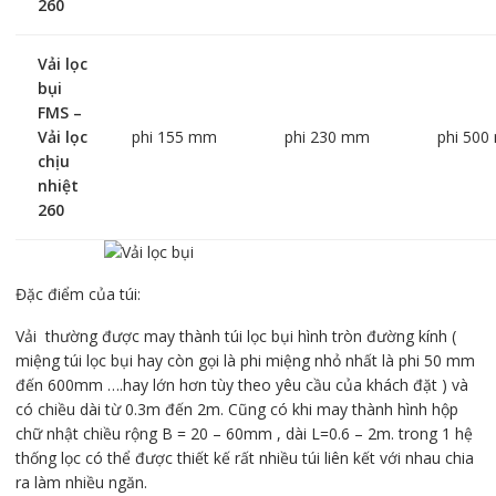
260
Vải lọc
bụi
FMS –
Vải lọc
phi 155 mm
phi 230 mm
phi 50
chịu
nhiệt
260
Đặc điểm của túi:
Vải thường được may thành túi lọc bụi hình tròn đường kính (
miệng túi lọc bụi hay còn gọi là phi miệng nhỏ nhất là phi 50 mm
đến 600mm ….hay lớn hơn tùy theo yêu cầu của khách đặt ) và
có chiều dài từ 0.3m đến 2m. Cũng có khi may thành hình hộp
chữ nhật chiều rộng B = 20 – 60mm , dài L=0.6 – 2m. trong 1 hệ
thống lọc có thể được thiết kế rất nhiều túi liên kết với nhau chia
ra làm nhiều ngăn.