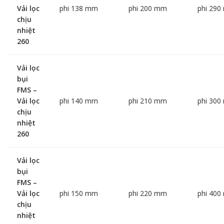
Vải lọc
phi 138 mm
phi 200 mm
phi 29
chịu
nhiệt
260
Vải lọc
bụi
FMS –
Vải lọc
phi 140 mm
phi 210 mm
phi 30
chịu
nhiệt
260
Vải lọc
bụi
FMS –
Vải lọc
phi 150 mm
phi 220 mm
phi 40
chịu
nhiệt