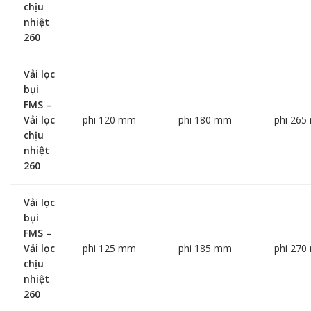
chịu
nhiệt
260
Vải lọc
bụi
FMS –
Vải lọc
phi 120 mm
phi 180 mm
phi 26
chịu
nhiệt
260
Vải lọc
bụi
FMS –
Vải lọc
phi 125 mm
phi 185 mm
phi 27
chịu
nhiệt
260