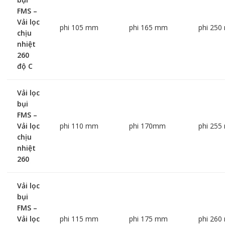
FMS –
Vải lọc
phi 105 mm
phi 165 mm
phi 25
chịu
nhiệt
260
độ C
Vải lọc
bụi
FMS –
Vải lọc
phi 110 mm
phi 170mm
phi 25
chịu
nhiệt
260
Vải lọc
bụi
FMS –
Vải lọc
phi 115 mm
phi 175 mm
phi 26