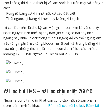
cho không khí đi qua thiết bị và làm sạch bụi trên mặt vải bằng 2
cách:
– Rung rũ bằng cơ khí nhờ một cơ cấu đặt biệt
– Thôi ngược lại bằng khí nén hay không khí sạch
Vì có đặc điểm là chu kỳ làm việc gián đoạn xen kẽ với chu kỳ
hoàn nguyên nên thiết bị này bao giờ cũng có hai hay nhiều
ngăn ( hay nhiều block trong cùng 1 ngăn) để có thể ngừng làm
việc từng ngăn ( hay từng block) mà rũ bụi . tải trọng không khí
của túi lọc thông thương là 150 – 200m/h. Trở lực của thiết bị
khoảng 120 – 150 kg/m2. Chu kỳ rũ bụi là 2 – 3h.
Vải lọc bui FMS – vải lọc chịu nhiệt 260°C
Ngoài ra công ty Toàn Phát còn cung cấp một số sản phẩm
trong công nghiệp khác như:
Băng tải pvc
,
túi lọc bụi
,
Băng tải