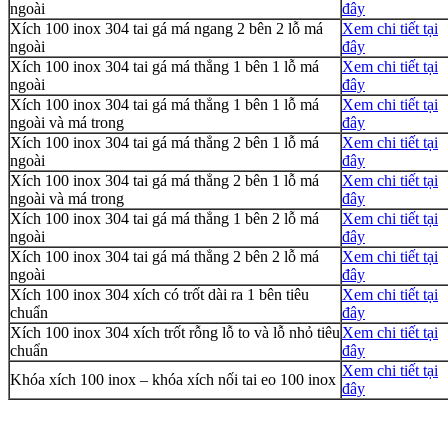
ngoài
đây
Xích 100 inox 304 tai gá má ngang 2 bên 2 lỗ má
Xem chi tiết tại
ngoài
đây
Xích 100 inox 304 tai gá má thẳng 1 bên 1 lỗ má
Xem chi tiết tại
ngoài
đây
Xích 100 inox 304 tai gá má thẳng 1 bên 1 lỗ má
Xem chi tiết tại
ngoài và má trong
đây
Xích 100 inox 304 tai gá má thẳng 2 bên 1 lỗ má
Xem chi tiết tại
ngoài
đây
Xích 100 inox 304 tai gá má thẳng 2 bên 1 lỗ má
Xem chi tiết tại
ngoài và má trong
đây
Xích 100 inox 304 tai gá má thẳng 1 bên 2 lỗ má
Xem chi tiết tại
ngoài
đây
Xích 100 inox 304 tai gá má thẳng 2 bên 2 lỗ má
Xem chi tiết tại
ngoài
đây
Xích 100 inox 304 xích có trốt dài ra 1 bên tiêu
Xem chi tiết tại
chuẩn
đây
Xích 100 inox 304 xích trốt rỗng lỗ to và lỗ nhỏ tiêu
Xem chi tiết tại
chuẩn
đây
Xem chi tiết tại
Khóa xích 100 inox – khóa xích nối tai eo 100 inox
đây