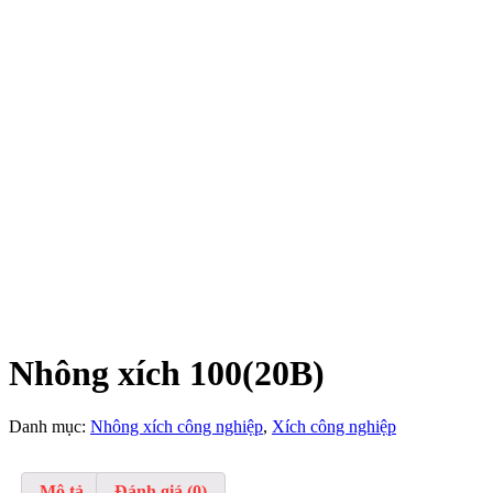
Nhông xích 100(20B)
Danh mục:
Nhông xích công nghiệp
,
Xích công nghiệp
Mô tả
Đánh giá (0)