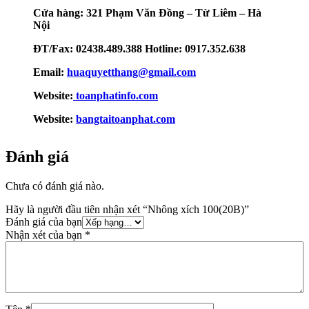
Cửa hàng: 321 Phạm Văn Đồng – Từ Liêm – Hà
Nội
ĐT/Fax: 02438.489.388 Hotline: 0917.352.638
Email:
huaquyetthang@gmail.com
Website:
toanphatinfo.com
Website:
bangtaitoanphat.com
Đánh giá
Chưa có đánh giá nào.
Hãy là người đầu tiên nhận xét “Nhông xích 100(20B)”
Đánh giá của bạn
Nhận xét của bạn
*