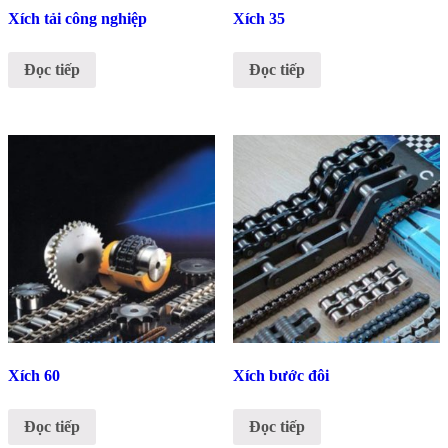
Xích tải công nghiệp
Xích 35
Đọc tiếp
Đọc tiếp
Xích 60
Xích bước đôi
Đọc tiếp
Đọc tiếp