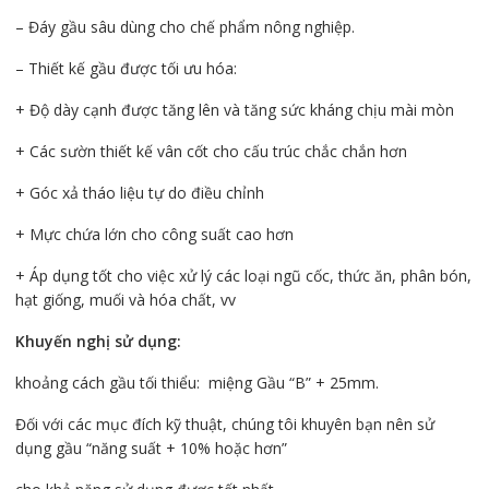
– Đáy gầu sâu dùng cho chế phẩm nông nghiệp.
– Thiết kế gầu được tối ưu hóa:
+ Độ dày cạnh được tăng lên và tăng sức kháng chịu mài mòn
+ Các sườn thiết kế vân cốt cho cấu trúc chắc chắn hơn
+ Góc xả tháo liệu tự do điều chỉnh
+ Mực chứa lớn cho công suất cao hơn
+ Áp dụng tốt cho việc xử lý các loại ngũ cốc, thức ăn, phân bón,
hạt giống, muối và hóa chất, vv
Khuyến nghị sử dụng:
khoảng cách gầu tối thiểu: miệng Gầu “B” + 25mm.
Đối với các mục đích kỹ thuật, chúng tôi khuyên bạn nên sử
dụng gầu “năng suất + 10% hoặc hơn”