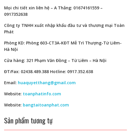
Mọi chi tiết xin liên hệ – A Thắng: 01674161559 –
0917352638
Công ty TNHH xuất nhập khẩu đầu tư và thương mại Toàn
Phát
Phòng KD: Phòng 603-CT3A-KĐT Mễ Trì Thượng-Từ Liêm-
Hà Nội
Cửa hàng: 321 Phạm Văn Đồng – Từ Liêm – Hà Nội
ĐT/Fax: 02438.489.388 Hotline: 0917.352.638
Email:
huaquyetthang@gmail.com
Website:
toanphatinfo.com
Website:
bangtaitoanphat.com
Sản phẩm tương tự