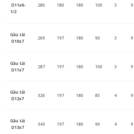
D11x6-
280
180
180
100
3
9
1/2
Gầu tải
269
197
180
90
3
9
D10x7
Gầu tải
287
197
180
100
3
9
D11x7
Gầu tải
326
197
180
85
4
9
D12x7
Gầu tải
343
197
180
90
4
9
D13x7