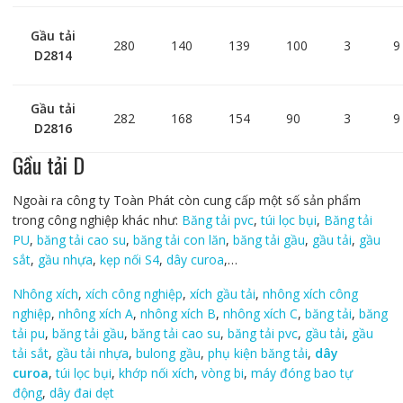
Gầu tải
280
140
139
100
3
9
D2814
Gầu tải
282
168
154
90
3
9
D2816
Gầu tải D
Ngoài ra công ty Toàn Phát còn cung cấp một số sản phẩm
trong công nghiệp khác như:
Băng tải pvc
,
túi lọc bụi
,
Băng tải
PU
,
băng tải cao su
,
băng tải con lăn
,
băng tải gầu
,
gầu tải
,
gầu
sắt
,
gầu nhựa
,
kẹp nối S4
,
dây curoa
,…
Nhông xích
,
xích công nghiệp
,
xích gầu tải
,
nhông xích công
nghiệp
,
nhông xích A
,
nhông xích B
,
nhông xích C
,
băng tải
,
băng
tải pu
,
băng tải gầu
,
băng tải cao su
,
băng tải pvc
,
gầu tải
,
gầu
tải sắt
,
gầu tải nhựa
,
bulong gầu
,
phụ kiện băng tải
,
dây
curoa
,
túi lọc bụi
,
khớp nối xích
,
vòng bi
,
máy đóng bao tự
động
,
dây đai dẹt