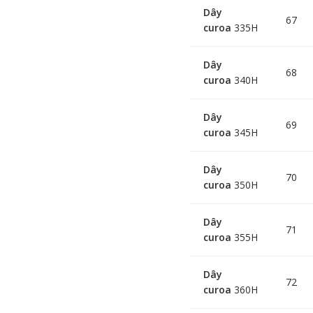
Dây
67
curoa
335H
Dây
68
curoa
340H
Dây
69
curoa
345H
Dây
70
curoa
350H
Dây
71
curoa
355H
Dây
72
curoa
360H