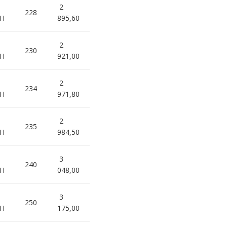
2
228
0H
895,60
2
230
0H
921,00
2
234
0H
971,80
2
235
5H
984,50
3
240
0H
048,00
3
250
0H
175,00