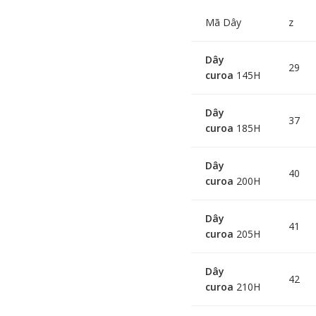
Mã Dây
z
Dây
29
curoa
145H
Dây
37
curoa
185H
Dây
40
curoa
200H
Dây
41
curoa
205H
Dây
42
curoa
210H