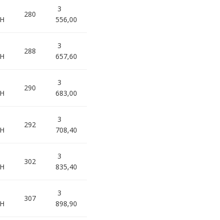
3
280
0H
556,00
3
288
0H
657,60
3
290
0H
683,00
3
292
0H
708,40
3
302
0H
835,40
3
307
5H
898,90