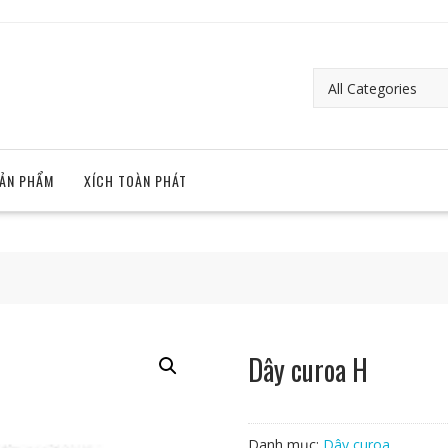
ẢN PHẨM
XÍCH TOÀN PHÁT
Dây curoa H
Danh mục:
Dây curoa