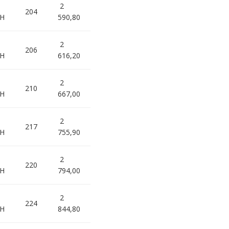
2
204
0H
590,80
2
206
0H
616,20
2
210
0H
667,00
2
217
5H
755,90
2
220
0H
794,00
2
224
0H
844,80