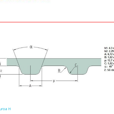
curoa H