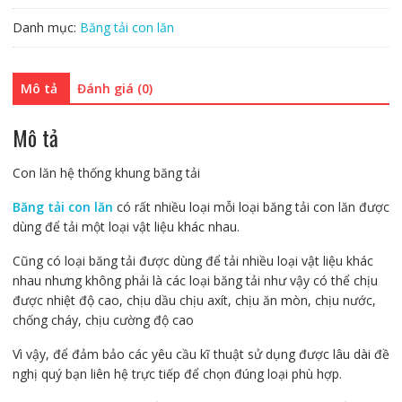
Danh mục:
Băng tải con lăn
Mô tả
Đánh giá (0)
Mô tả
Con lăn hệ thống khung băng tải
Băng tải con lăn
có rất nhiều loại mỗi loại băng tải con lăn được
dùng để tải một loại vật liệu khác nhau.
Cũng có loại băng tải được dùng để tải nhiều loại vật liệu khác
nhau nhưng không phải là các loại băng tải như vậy có thể chịu
được nhiệt độ cao, chịu dầu chịu axít, chịu ăn mòn, chịu nước,
chống cháy, chịu cường độ cao
Vì vậy, để đảm bảo các yêu cầu kĩ thuật sử dụng được lâu dài đề
nghị quý bạn liên hệ trực tiếp để chọn đúng loại phù hợp.