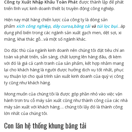
Công ty Xuất Nhập Khẩu Toàn Phát
được thành lập để phát
triển lĩnh vực kinh doanh thiết bị
truyền động công nghiệp.
Hiện nay mặt hàng chiến lược của công ty là dòng sản
phẩm
xích công nghiệp
,
dây curoa
,
băng tải
và
túi lọc bụi
…áp
dụng phổ biến trong các ngành sản xuất gạch men, dệt sợi, xi
măng, khai thác gỗ…và một số ngành khác.
Do đặc thù của ngành kinh doanh nên chúng tôi đặt tiêu chí an
toàn và phát triển, sẵn sàng, chất lượng lên hàng đâu, đi kèm
với đó là giá cả cạnh tranh của sản phẩm, kết hợp nhằm mang
lại cho khách hàng là người được hưởng dịch vụ tốt nhất, phục
vụ thuận lợi cho quá trình sản xuất kinh doanh của quý vị công
ty cũng như khách hàng.
Mong muốn của chúng tôi là được góp phần nhỏ vào việc vận
hành trơn tru cỗ máy sản xuất cũng như thành công của các nhà
máy sản xuất với khách hàng…. chúng tôi lấy đó là thành công
lớn nhất của chúng tôi.
Con lăn hệ thống khung băng tải