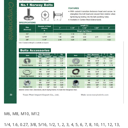
M6, M8, M10, M12
1/4, 1.6, 0.27, 3/8, 5/16, 1/2, 1, 2, 3, 4, 5, 6, 7, 8, 10, 11, 12, 13,