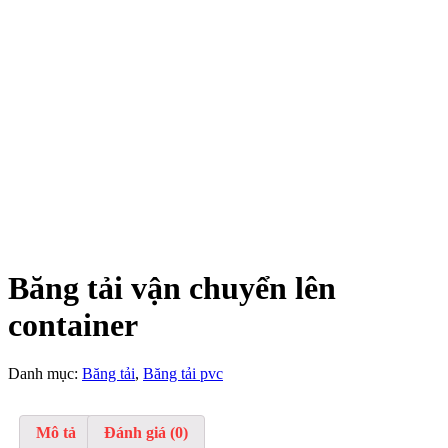
Băng tải vận chuyển lên
container
Danh mục:
Băng tải
,
Băng tải pvc
Mô tả
Đánh giá (0)