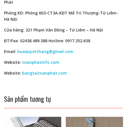
Phát
Phòng KD: Phòng 603-CT3A-KĐT Mễ Trì Thượng-Từ Liêm-
Hà Nội
Cửa hàng: 321 Phạm Văn Đồng – Từ Liêm – Hà Nội
ĐT/Fax: 02438.489.388 Hotline: 0917.352.638
Email:
huaquyetthang@gmail.com
Website:
toanphatinfo.com
Website:
bangtaitoanphat.com
Sản phẩm tương tự