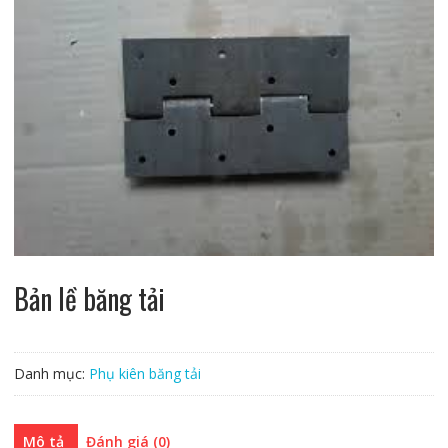
Bản lề băng tải
Danh mục:
Phụ kiên băng tải
Mô tả
Đánh giá (0)